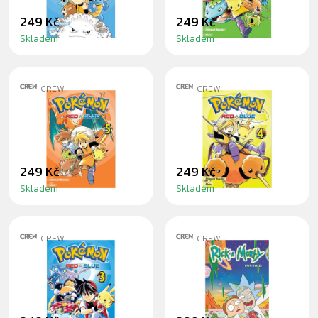
249 Kč
249 Kč
Skladem
Skladem
CREW
CREW
MANGA POKÉMON
MANGA POKÉMON
5 (RED A BLUE)
4 (RED A BLUE)
249 Kč
249 Kč
Skladem
Skladem
CREW
CREW
MANGA POKÉMON
KOMIKS RICK A
3 (RED A BLUE)
MORTY 1