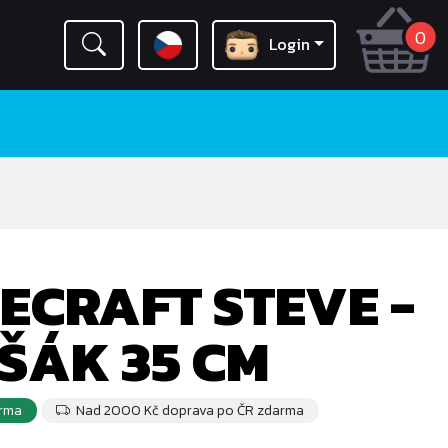
0
Login
ECRAFT STEVE -
ŠÁK 35 CM
rma
Nad 2000 Kč doprava po ČR zdarma