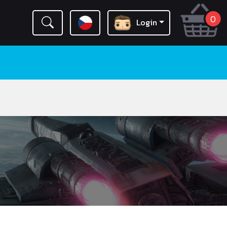
0
Login