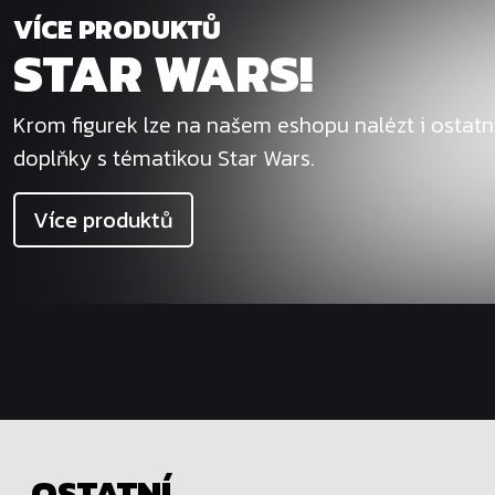
VÍCE PRODUKTŮ
STAR WARS!
Krom figurek lze na našem eshopu nalézt i ostat
doplňky s tématikou Star Wars.
Více produktů
OSTATNÍ