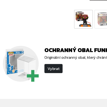
OCHRANNÝ OBAL FUNK
Originální ochranný obal, který chrá
Vybrat