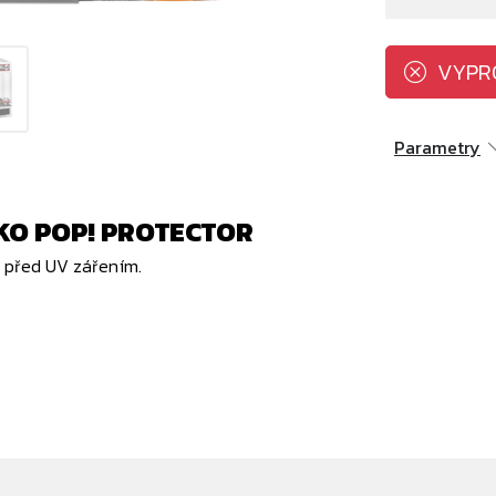
VYPR
Parametry
O POP! PROTECTOR
ní před UV zářením.