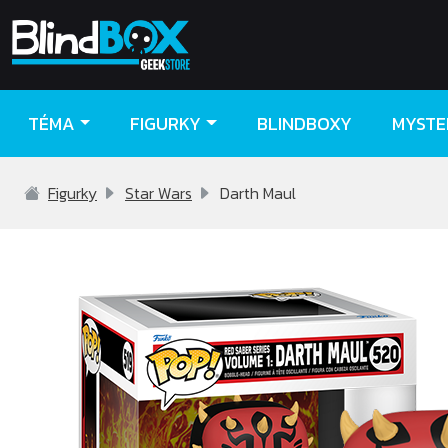
TÉMA
FIGURKY
BLINDBOXY
MYSTE
Figurky
Star Wars
Darth Maul