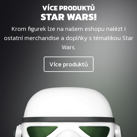
VÍCE PRODUKTŮ
STAR WARS!
Krom figurek lze na našem eshopu nalézt i
ostatní merchandise a doplňky s tématikou Star
Wars.
Více produktů