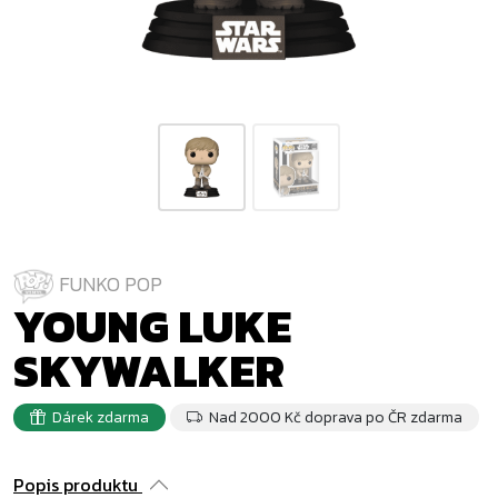
FUNKO POP
YOUNG LUKE
SKYWALKER
Dárek zdarma
Nad 2000 Kč doprava po ČR zdarma
Popis produktu