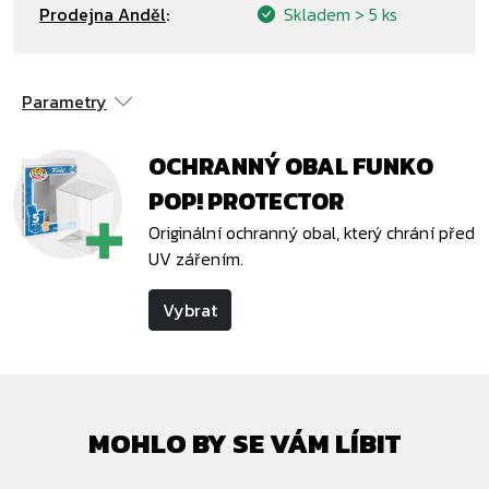
Prodejna Anděl
:
Skladem
> 5 ks
Parametry
OCHRANNÝ OBAL FUNKO
POP! PROTECTOR
Originální ochranný obal, který chrání před
UV zářením.
Vybrat
MOHLO BY SE VÁM LÍBIT