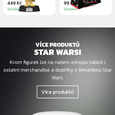
449 Kč
99 Kč
Skladem
Skladem
VÍCE PRODUKTŮ
STAR WARS!
Krom figurek lze na našem eshopu nalézt i
ostatní merchandise a doplňky s tématikou Star
Wars.
Více produktů