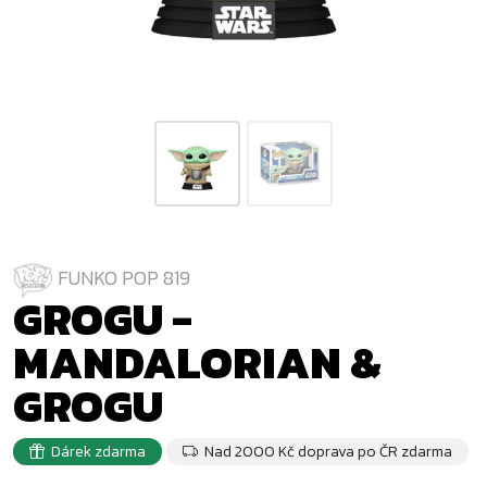
FUNKO POP 819
GROGU -
MANDALORIAN &
GROGU
Dárek zdarma
Nad 2000 Kč doprava po ČR zdarma