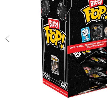
Previous