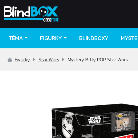
TÉMA
FIGURKY
BLINDBOXY
MYSTE
Figurky
Star Wars
Mystery Bitty POP Star Wars