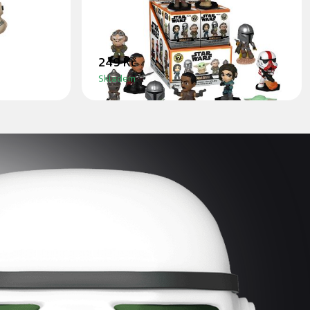
MANDALORIAN - BLINDBOX
249 Kč
Skladem