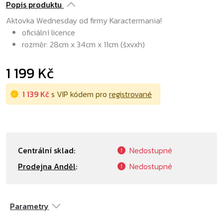
Popis produktu
Aktovka Wednesday od firmy Karactermania!
oficiální licence
rozměr: 28cm x 34cm x 11cm (šxvxh)
1 199 Kč
1 139 Kč
s VIP kódem pro
registrované
Centrální sklad:
Nedostupné
Prodejna Anděl
:
Nedostupné
Parametry