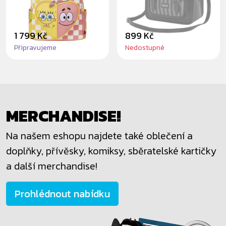
BATOH
1 799 Kč
899 Kč
Připravujeme
Nedostupné
MERCHANDISE!
Na našem eshopu najdete také oblečení a
doplňky, přívěsky, komiksy, sběratelské kartičky
a další merchandise!
Prohlédnout nabídku