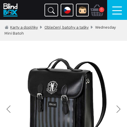
0
Karty a doplňky
Oblečení, batohy a tašky
Wednesday
Mini Batoh
Previous
Nex