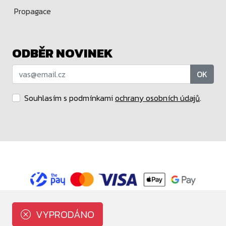
Propagace
ODBĚR NOVINEK
OK
Souhlasím s podmínkami
ochrany osobních údajů
.
Maloobchodní prodejce značek Funko a POP MART.
Copyright © Blindbox.cz 2015 - 2026
VYPRODÁNO