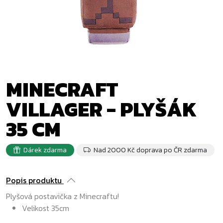
MINECRAFT
VILLAGER - PLYŠÁK
35 CM
Dárek zdarma
Nad 2000 Kč doprava po ČR zdarma
Popis produktu
Plyšová postavička z Minecraftu!
Velikost 35cm