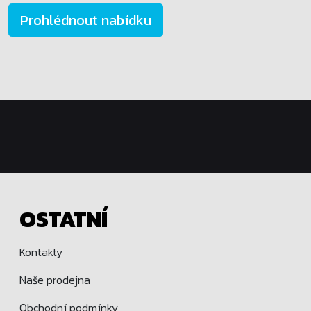
Prohlédnout nabídku
OSTATNÍ
Kontakty
Naše prodejna
Obchodní podmínky