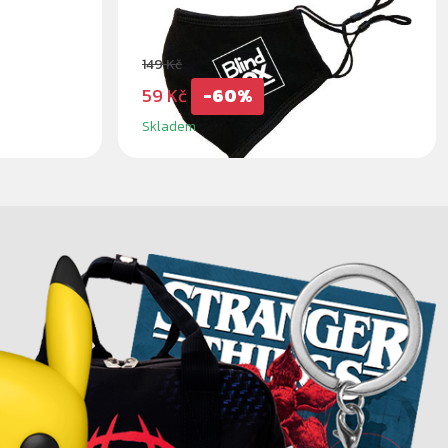
BLINDBOX
149 Kč
59 Kč
-60%
Skladem