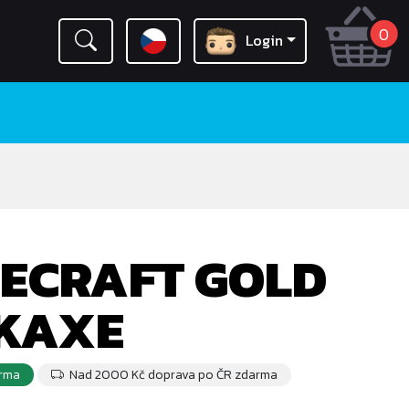
0
Login
ECRAFT GOLD
CKAXE
rma
Nad 2000 Kč doprava po ČR zdarma