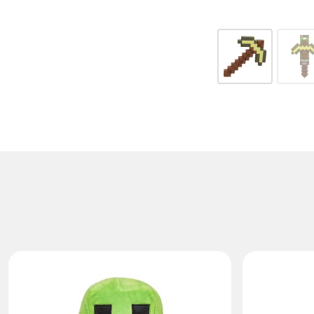
MINECRAFT CREEPER -
MINECRA