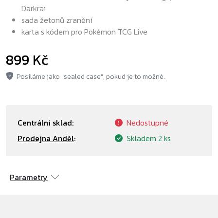
Darkrai
sada žetonů zranění
karta s kódem pro Pokémon TCG Live
899 Kč
Posíláme jako "sealed case", pokud je to možné.
Centrální sklad:
Nedostupné
Prodejna Anděl
:
Skladem
2 ks
Parametry