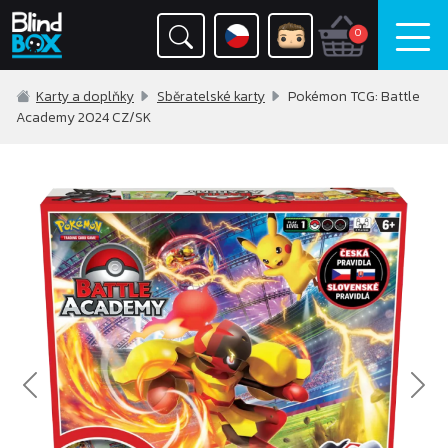
0
Karty a doplňky
Sběratelské karty
Pokémon TCG: Battle
Academy 2024 CZ/SK
Previous
Nex