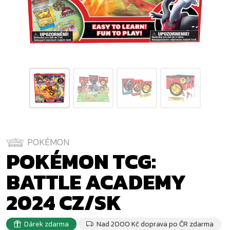
POKÉMON
POKÉMON TCG:
BATTLE ACADEMY
2024 CZ/SK
Dárek zdarma
Nad 2000 Kč doprava po ČR zdarma