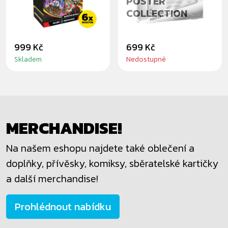
POSTER
COLLECTION
999 Kč
699 Kč
Skladem
Nedostupné
MERCHANDISE!
Na našem eshopu najdete také oblečení a
doplňky, přívěsky, komiksy, sběratelské kartičky
a další merchandise!
Prohlédnout nabídku