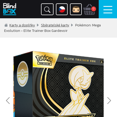
0
Karty a doplňky
Sběratelské karty
Pokémon: Mega
Evolution - Elite Trainer Box Gardevoir
Previous
Nex