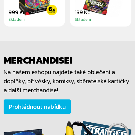
999 Kč
139 Kč
Skladem
Skladem
MERCHANDISE!
Na našem eshopu najdete také oblečení a
doplňky, přívěsky, komiksy, sběratelské kartičky
a další merchandise!
Prohlédnout nabídku