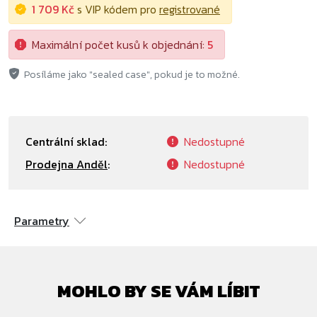
1 709 Kč
s VIP kódem pro
registrované
Maximální počet kusů k objednání:
5
Posíláme jako "sealed case", pokud je to možné.
Centrální sklad:
Nedostupné
Prodejna Anděl
:
Nedostupné
Parametry
MOHLO BY SE VÁM LÍBIT