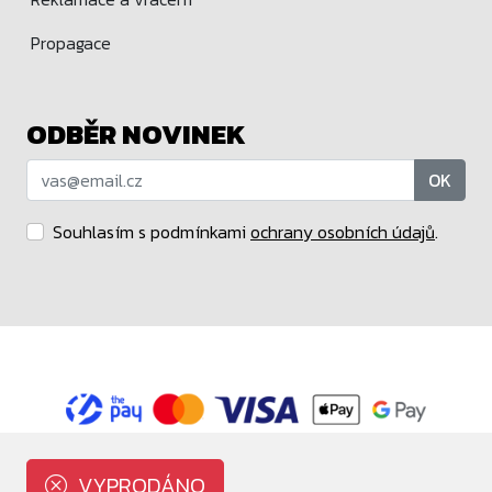
Propagace
ODBĚR NOVINEK
OK
Souhlasím s podmínkami
ochrany osobních údajů
.
Maloobchodní prodejce značek Funko a POP MART.
Copyright © Blindbox.cz 2015 - 2026
VYPRODÁNO