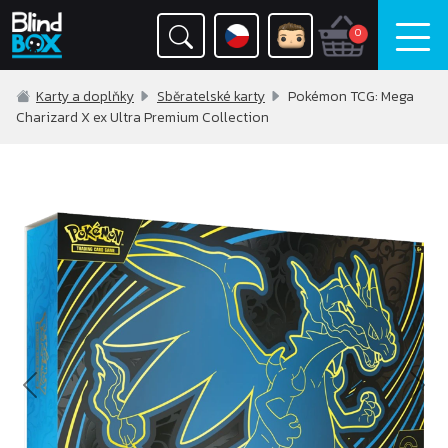
0
Karty a doplňky
Sběratelské karty
Pokémon TCG: Mega
Charizard X ex Ultra Premium Collection
Previous
Nex