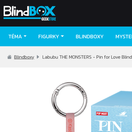
TÉMA
FIGURKY
BLINDBOXY
MYSTE
Blindboxy
Labubu THE MONSTERS - Pin for Love Blin