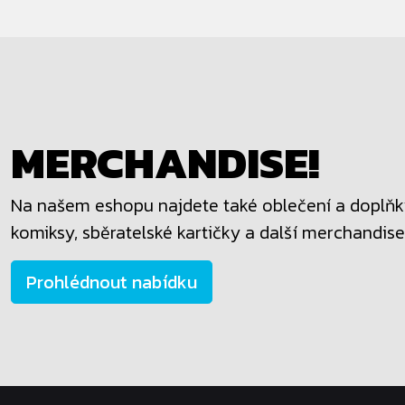
MERCHANDISE!
Na našem eshopu najdete také oblečení a doplňky
komiksy, sběratelské kartičky a další merchandise
Prohlédnout nabídku