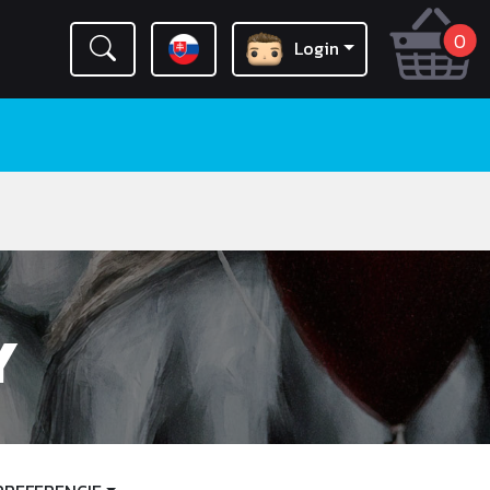
0
Login
Y