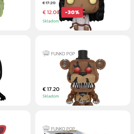
€ 17.20
€ 12.00
-30%
Skladom
FUNKO POP
NIGHTMARE FREDDY
€ 17.20
Skladom
FUNKO POP