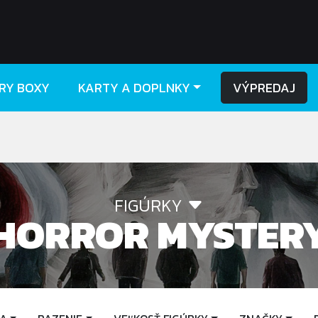
RY BOXY
KARTY A DOPLNKY
VÝPREDAJ
FIGÚRKY
HORROR MYSTER