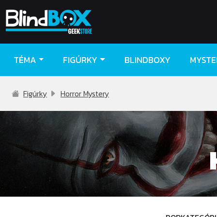
TÉMA
FIGÚRKY
BLINDBOXY
MYSTE
Figúrky
Horror Mystery