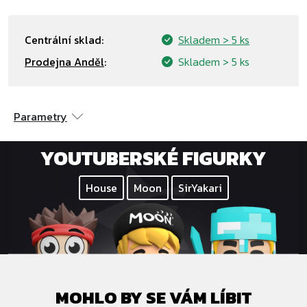
Centrální sklad:
Skladem
> 5 ks
Prodejna Anděl
:
Skladem
> 5 ks
Parametry
YOUTUBERSKÉ FIGURKY
House
Moon
SirYakari
MOHLO BY SE VÁM LÍBIT