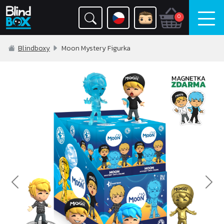
0
Blindboxy
Moon Mystery Figurka
Previous
Nex