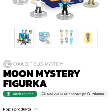
COOLECTIBLES MYSTERY
MOON MYSTERY
FIGURKA
Dárek zdarma
Nad 2000 Kč doprava po ČR zdarma
Popis produktu