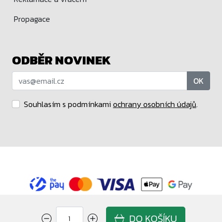
Propagace
ODBĚR NOVINEK
OK
Souhlasím s podmínkami
ochrany osobních údajů
.
Maloobchodní prodejce značek Funko a POP MART.
Copyright © Blindbox.cz 2015 - 2026
DO KOŠÍKU