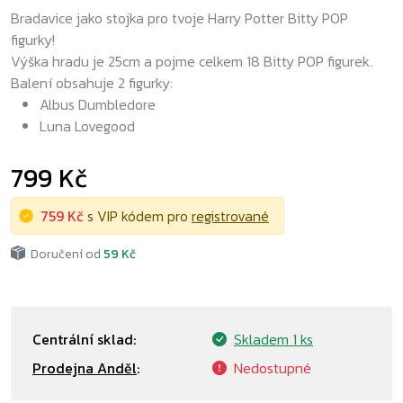
Bradavice jako stojka pro tvoje Harry Potter Bitty POP
figurky!
Výška hradu je 25cm a pojme celkem 18 Bitty POP figurek.
Balení obsahuje 2 figurky:
Albus Dumbledore
Luna Lovegood
799 Kč
759 Kč
s VIP kódem pro
registrované
Doručení od
59 Kč
Centrální sklad:
Skladem
1 ks
Prodejna Anděl
:
Nedostupné