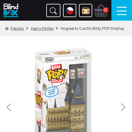
0
Figurky
Harry Potter
Hogwarts Castle Bitty POP Display
Previous
Nex