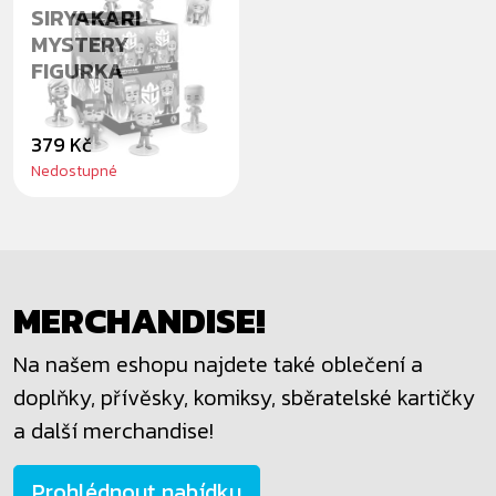
SIRYAKARI
MYSTERY
FIGURKA
379 Kč
Nedostupné
MERCHANDISE!
Na našem eshopu najdete také oblečení a
doplňky, přívěsky, komiksy, sběratelské kartičky
a další merchandise!
Prohlédnout nabídku