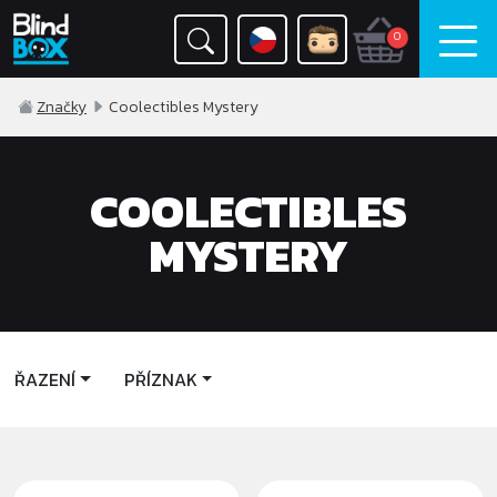
0
Značky
Coolectibles Mystery
COOLECTIBLES
MYSTERY
ŘAZENÍ
PŘÍZNAK