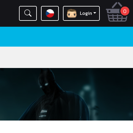
0
Login