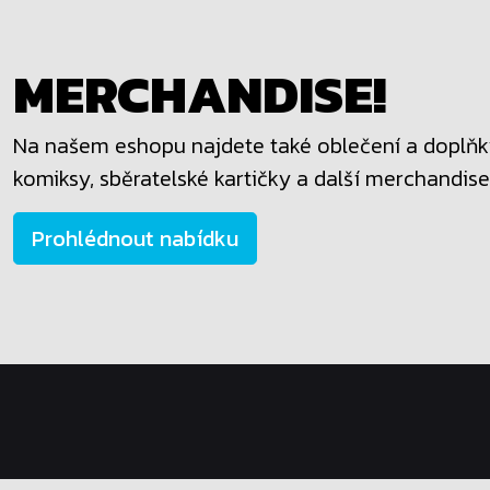
MERCHANDISE!
Na našem eshopu najdete také oblečení a doplňky
komiksy, sběratelské kartičky a další merchandise
Prohlédnout nabídku