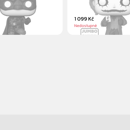
1 099 Kč
Nedostupné