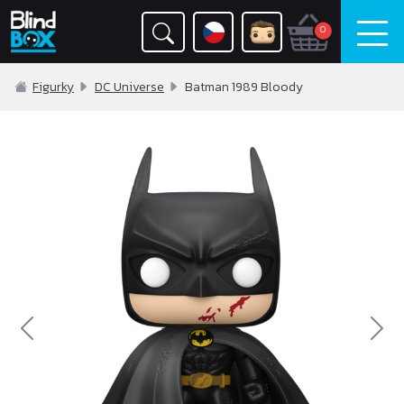
0
Figurky
DC Universe
Batman 1989 Bloody
Previous
Nex