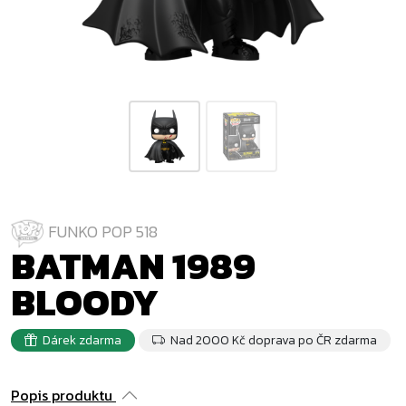
FUNKO POP 518
BATMAN 1989
BLOODY
Dárek zdarma
Nad 2000 Kč doprava po ČR zdarma
Popis produktu