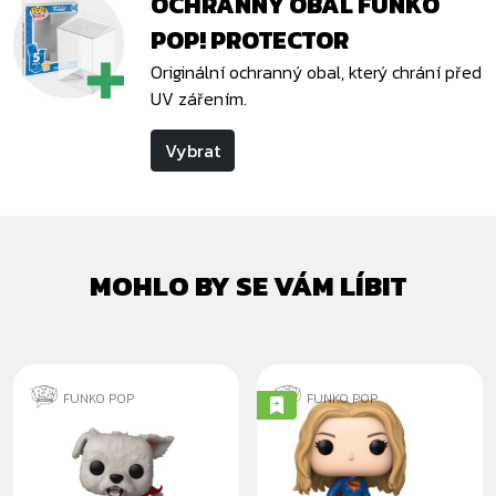
OCHRANNÝ OBAL FUNKO
POP! PROTECTOR
Originální ochranný obal, který chrání před
UV zářením.
Vybrat
MOHLO BY SE VÁM LÍBIT
FUNKO POP
FUNKO POP
KRYPTO
SUPERGIRL WITH
KRYPTO