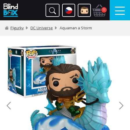
0
Figurky
DC Universe
Aquaman a Storm
Previous
Nex