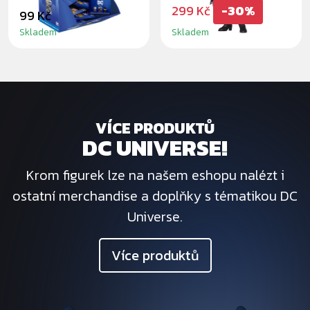
299 Kč
-30%
99 Kč
Skladem
Skladem
VÍCE PRODUKTŮ
DC UNIVERSE!
Krom figurek lze na našem eshopu nalézt i
ostatní merchandise a doplňky s tématikou DC
Universe.
Více produktů