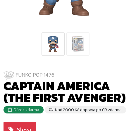
FUNKO POP 1476
CAPTAIN AMERICA
(THE FIRST AVENGER)
Dárek zdarma
Nad 2000 Kč doprava po ČR zdarma
Sleva