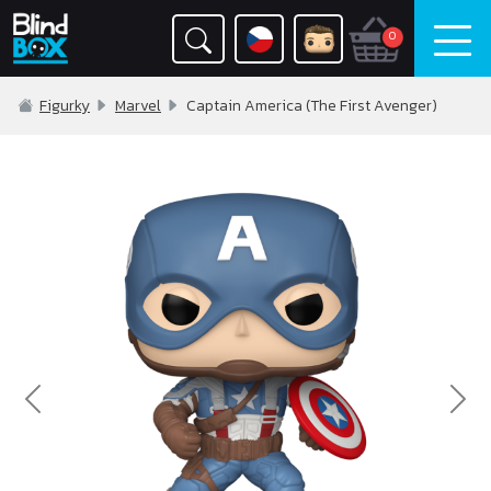
0
Figurky
Marvel
Captain America (The First Avenger)
Previous
Nex