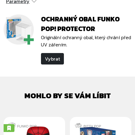
Parametry
OCHRANNÝ OBAL FUNKO
POP! PROTECTOR
Originální ochranný obal, který chrání před
UV zářením.
Vybrat
MOHLO BY SE VÁM LÍBIT
FUNKO POP
BITTY POP
SPIDER-MAN
MYSTERY BITTY