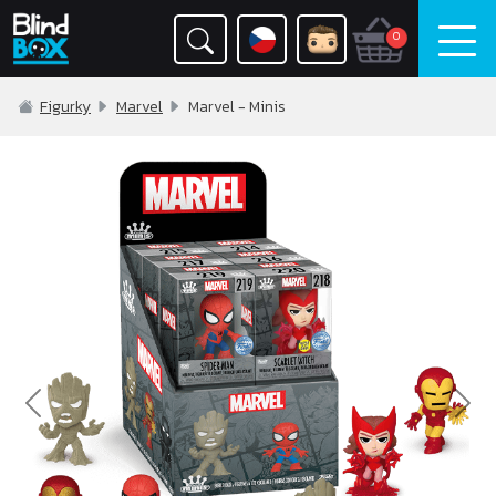
0
Figurky
Marvel
Marvel - Minis
Previous
Nex