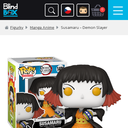
0
Figurky
Manga Anime
Susamaru - Demon Slayer