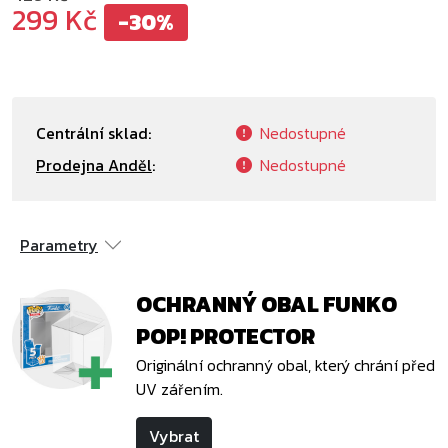
299 Kč
-30%
Centrální sklad:
Nedostupné
Prodejna Anděl
:
Nedostupné
Parametry
OCHRANNÝ OBAL FUNKO
POP! PROTECTOR
Originální ochranný obal, který chrání před
UV zářením.
Vybrat