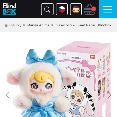
0
Figurky
Manga Anime
Sunycoco - Sweet Rebel Blindbox
Previous
Nex