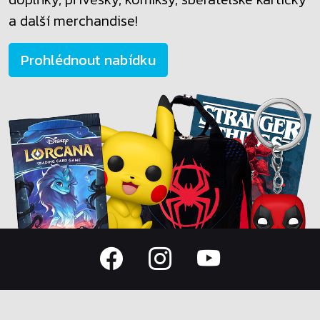
a další merchandise!
Prohlédnout nabídku