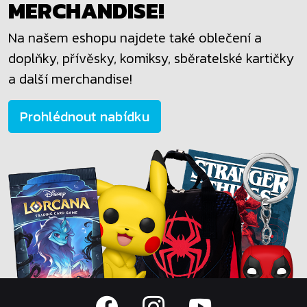
MERCHANDISE!
Na našem eshopu najdete také oblečení a
doplňky, přívěsky, komiksy, sběratelské kartičky
a další merchandise!
Prohlédnout nabídku