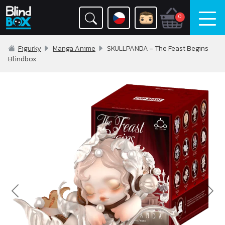
0
Figurky
Manga Anime
SKULLPANDA - The Feast Begins
Blindbox
Previous
Nex