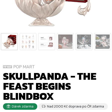
POP MART
SKULLPANDA - THE
FEAST BEGINS
BLINDBOX
Dárek zdarma
Nad 2000 Kč doprava po ČR zdarma