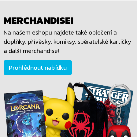
MERCHANDISE!
Na našem eshopu najdete také oblečení a
doplňky, přívěsky, komiksy, sběratelské kartičky
a další merchandise!
Prohlédnout nabídku