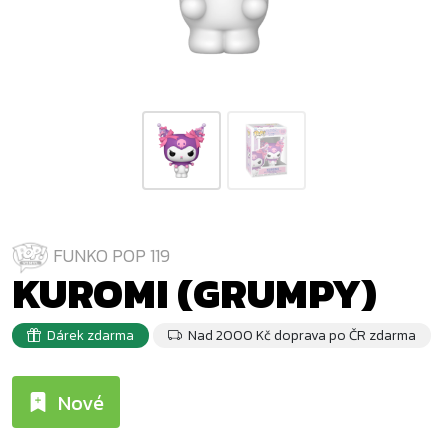
FUNKO POP 119
KUROMI (GRUMPY)
Dárek zdarma
Nad 2000 Kč doprava po ČR zdarma
Nové