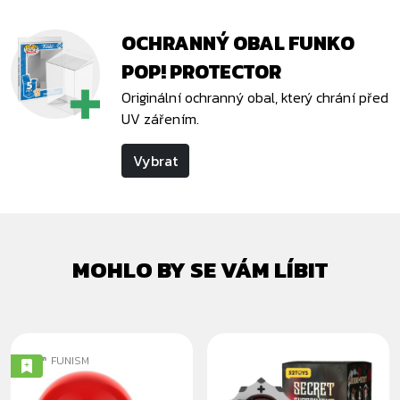
OCHRANNÝ OBAL FUNKO
POP! PROTECTOR
Originální ochranný obal, který chrání před
UV zářením.
Vybrat
MOHLO BY SE VÁM LÍBIT
FUNISM
POKÉMON
LILITH SECRET