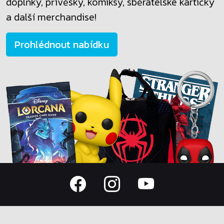
doplňky, přívěsky, komiksy, sběratelské kartičky
a další merchandise!
Prohlédnout nabídku