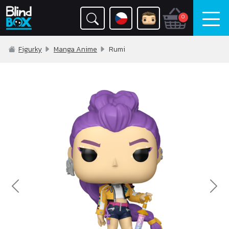
0
Figurky
Manga Anime
Rumi
Previous
Nex