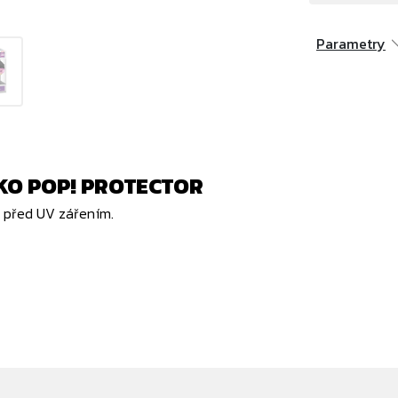
Parametry
O POP! PROTECTOR
ní před UV zářením.