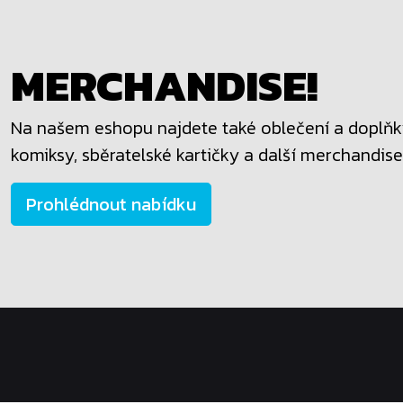
MERCHANDISE!
Na našem eshopu najdete také oblečení a doplňky
komiksy, sběratelské kartičky a další merchandise
Prohlédnout nabídku