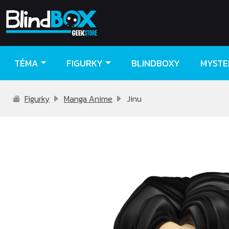
TÉMA
FIGURKY
BLINDBOXY
MYSTE
Figurky
Manga Anime
Jinu