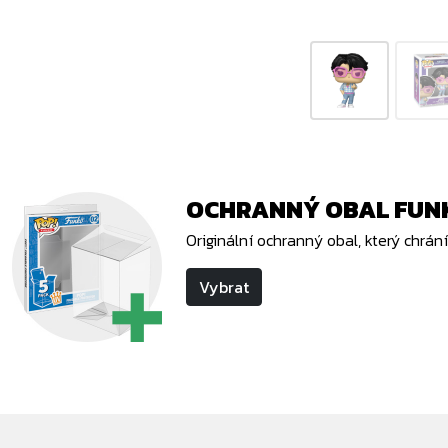
OCHRANNÝ OBAL FUNK
Originální ochranný obal, který chrá
Vybrat