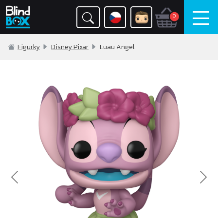
0
Figurky
Disney Pixar
Luau Angel
Previous
Nex