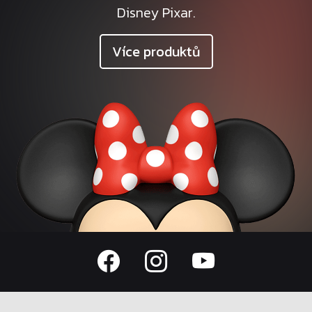
Disney Pixar.
Více produktů