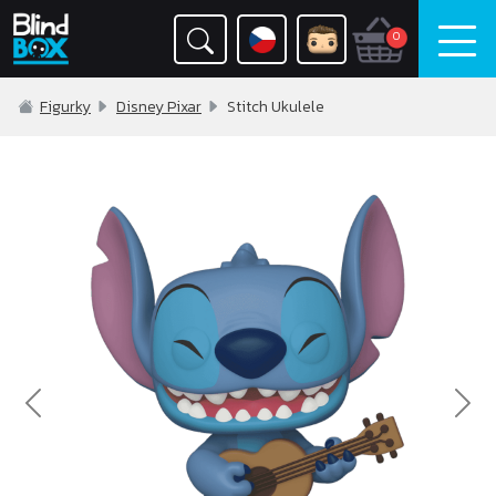
0
Figurky
Disney Pixar
Stitch Ukulele
Previous
Nex