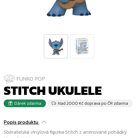
FUNKO POP
STITCH UKULELE
Dárek zdarma
Nad 2000 Kč doprava po ČR zdarma
Popis produktu
Sběratelská vinylová figurka Stitch z animované pohádky