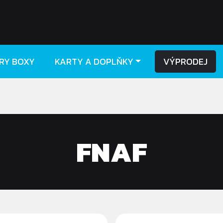
RY BOXY
KARTY A DOPLŇKY
VÝPRODEJ
FNAF