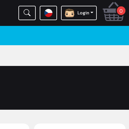
0
Login