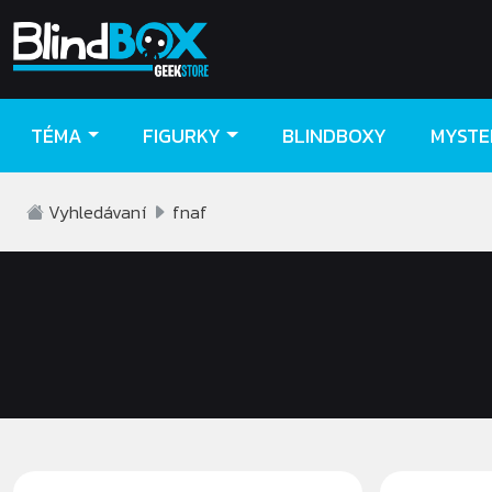
TÉMA
FIGURKY
BLINDBOXY
MYSTE
Vyhledávaní
fnaf