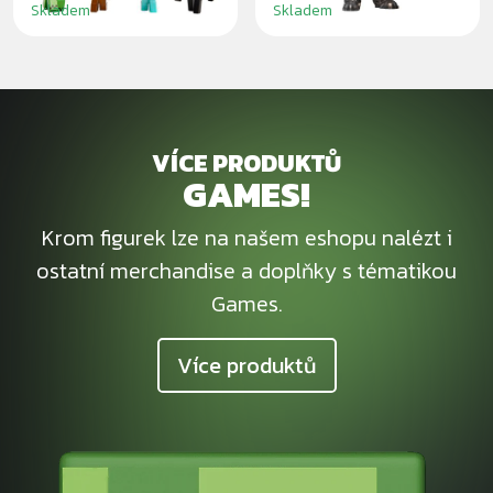
Skladem
Skladem
VÍCE PRODUKTŮ
GAMES!
Krom figurek lze na našem eshopu nalézt i
ostatní merchandise a doplňky s tématikou
Games.
Více produktů