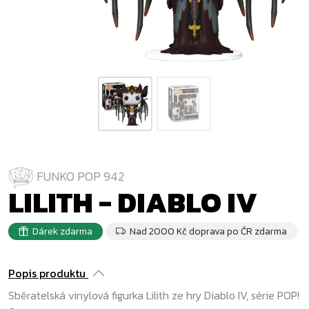
FUNKO POP 942
LILITH - DIABLO IV
Dárek zdarma
Nad 2000 Kč doprava po ČR zdarma
Popis produktu
Sběratelská vinylová figurka Lilith ze hry Diablo IV, série POP!