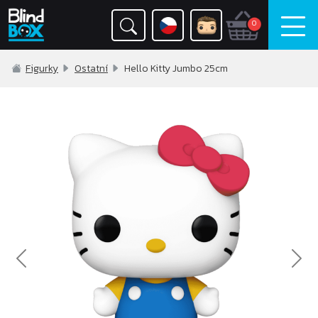
0
Figurky
Ostatní
Hello Kitty Jumbo 25cm
Previous
Nex