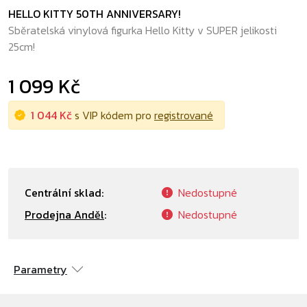
HELLO KITTY 50TH ANNIVERSARY!
Sběratelská vinylová figurka Hello Kitty v SUPER jelikosti
25cm!
1 099 Kč
1 044 Kč
s VIP kódem pro
registrované
Centrální sklad:
Nedostupné
Prodejna Anděl
:
Nedostupné
Parametry