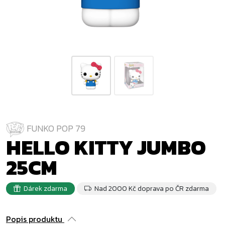
FUNKO POP 79
HELLO KITTY JUMBO
25CM
Dárek zdarma
Nad 2000 Kč doprava po ČR zdarma
Popis produktu