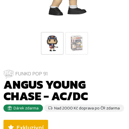
FUNKO POP 91
ANGUS YOUNG
CHASE - AC/DC
Dárek zdarma
Nad 2000 Kč doprava po ČR zdarma
Exkluzivní