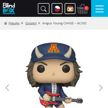
0
Figurky
Ostatní
Angus Young CHASE - AC/DC
Previous
Nex