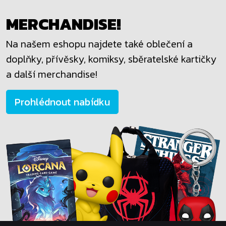
MERCHANDISE!
Na našem eshopu najdete také oblečení a
doplňky, přívěsky, komiksy, sběratelské kartičky
a další merchandise!
Prohlédnout nabídku