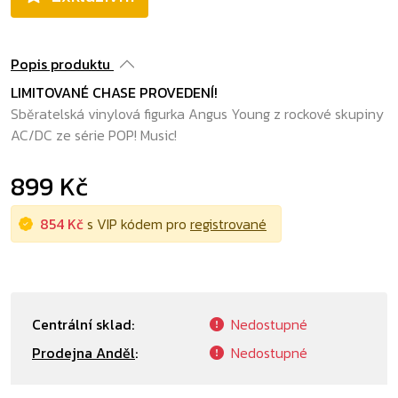
Popis produktu
LIMITOVANÉ CHASE PROVEDENÍ!
Sběratelská vinylová figurka Angus Young z rockové skupiny
AC/DC ze série POP! Music!
899 Kč
854 Kč
s VIP kódem pro
registrované
Centrální sklad:
Nedostupné
Prodejna Anděl
:
Nedostupné