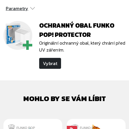
Parametry
OCHRANNÝ OBAL FUNKO
POP! PROTECTOR
Originální ochranný obal, který chrání před
UV zářením.
Vybrat
MOHLO BY SE VÁM LÍBIT
FUNKO POP
FUNKO POP