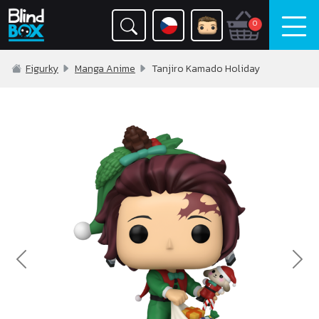
0
Figurky
Manga Anime
Tanjiro Kamado Holiday
Previous
Nex