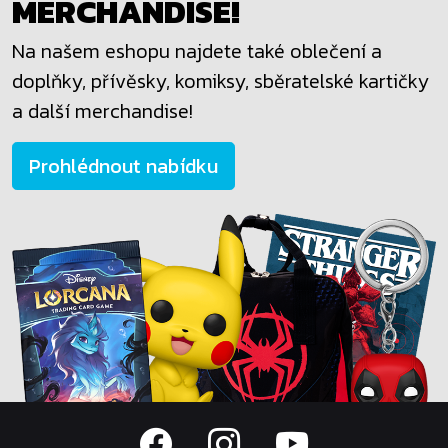
MERCHANDISE!
Na našem eshopu najdete také oblečení a
doplňky, přívěsky, komiksy, sběratelské kartičky
a další merchandise!
Prohlédnout nabídku