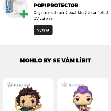
POP! PROTECTOR
Originální ochranný obal, který chrání před
UV zářením.
Vybrat
MOHLO BY SE VÁM LÍBIT
FUNKO POP
FUNKO POP
TANJIRO SUN
RUMI
BREATHING