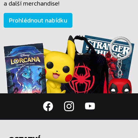
a další merchandise!
Prohlédnout nabídku