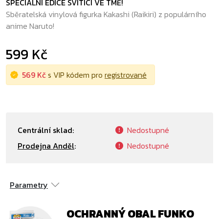
SPECIÁLNÍ EDICE SVÍTÍCÍ VE TMĚ!
Sběratelská vinylová figurka Kakashi (Raikiri) z populárního
anime Naruto!
599 Kč
569 Kč
s VIP kódem pro
registrované
Centrální sklad:
Nedostupné
Prodejna Anděl
:
Nedostupné
Parametry
OCHRANNÝ OBAL FUNKO