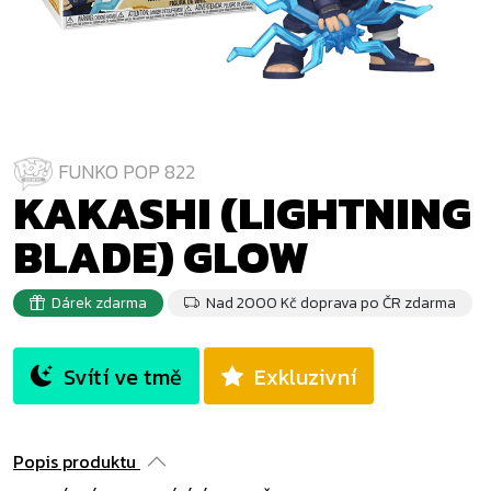
FUNKO POP 822
KAKASHI (LIGHTNING
BLADE) GLOW
Dárek zdarma
Nad 2000 Kč doprava po ČR zdarma
Svítí ve tmě
Exkluzivní
Popis produktu