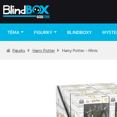
TÉMA
FIGURKY
BLINDBOXY
MYSTE
Figurky
Harry Potter
Harry Potter - Minis