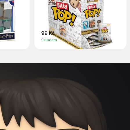
POTTER AND THE GOBLET
OF FIRE
99 Kč
Skladem