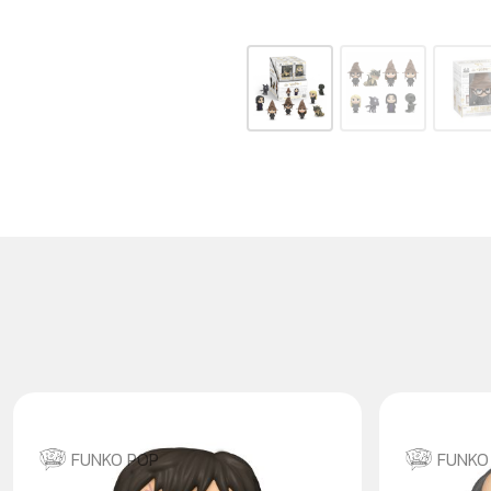
FUNKO POP
FUNKO
HARRY POTTER WITH
GRIPHO