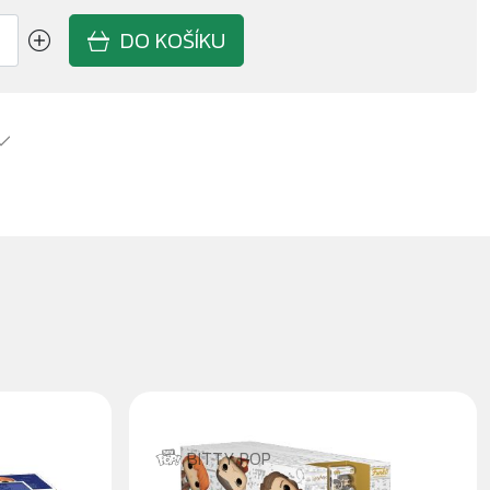
DO KOŠÍKU
BITTY POP
BITTY
MYSTERY BITTY POP HARRY