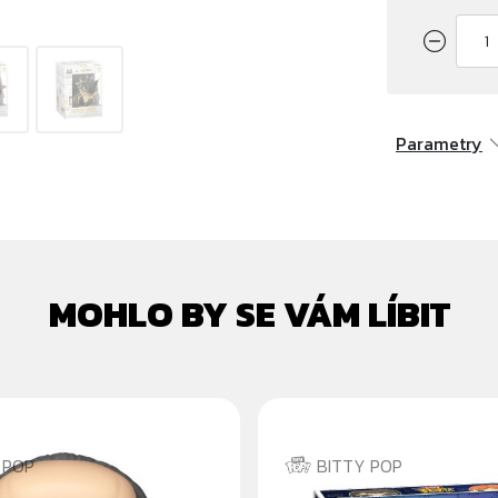
Parametry
MOHLO BY SE VÁM LÍBIT
 POP
BITTY POP
OK
HOGWARTS CASTLE 