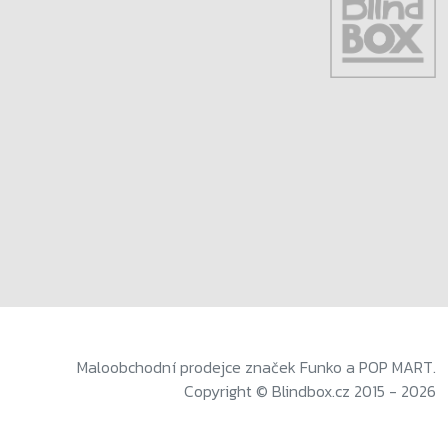
Maloobchodní prodejce značek Funko a POP MART.
Copyright © Blindbox.cz 2015 - 2026