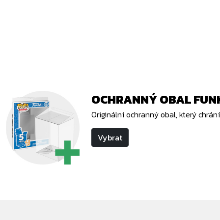
OCHRANNÝ OBAL FUNK
Originální ochranný obal, který chrá
Vybrat