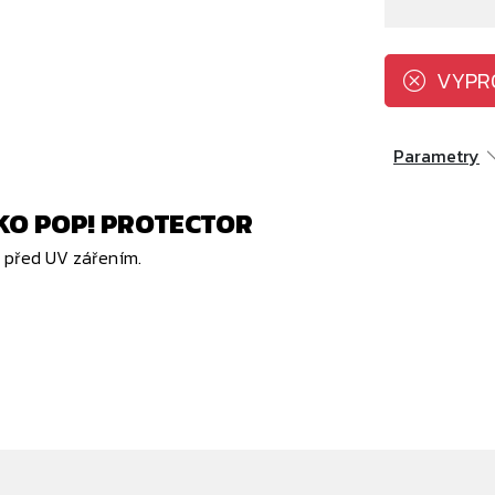
VYPR
Parametry
O POP! PROTECTOR
ní před UV zářením.