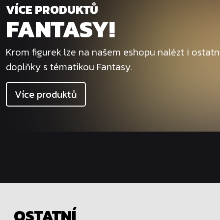
VÍCE PRODUKTŮ
FANTASY!
Krom figurek lze na našem eshopu nalézt i ostat
doplňky s tématikou Fantasy.
Více produktů
OSTATNÍ