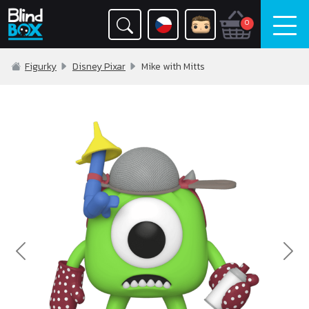
0
Figurky
Disney Pixar
Mike with Mitts
Previous
Nex