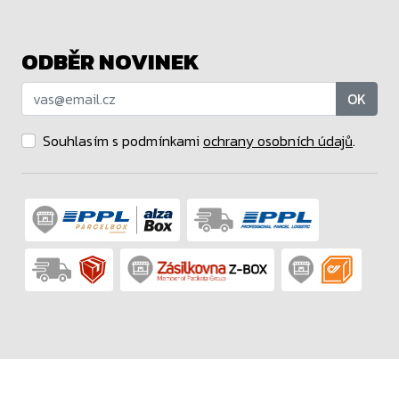
ODBĚR NOVINEK
OK
Souhlasím s podmínkami
ochrany osobních údajů
.