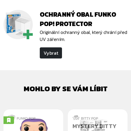
OCHRANNÝ OBAL FUNKO
POP! PROTECTOR
Originální ochranný obal, který chrání před
UV zářením.
Vybrat
MOHLO BY SE VÁM LÍBIT
FUNKO POP
BITTY POP
BUZZ LIGHTYEAR
MYSTERY BITTY