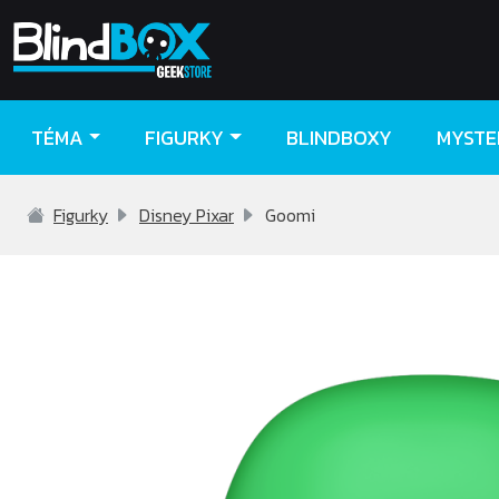
TÉMA
FIGURKY
BLINDBOXY
MYSTE
Figurky
Disney Pixar
Goomi