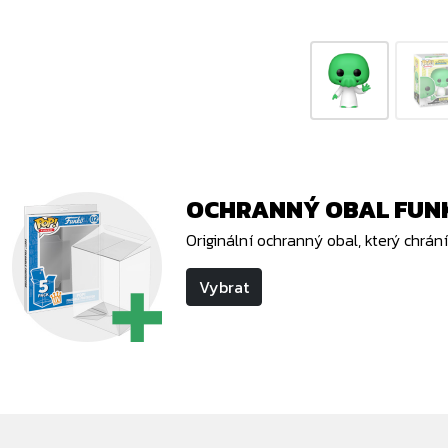
OCHRANNÝ OBAL FUNK
Originální ochranný obal, který chrá
Vybrat