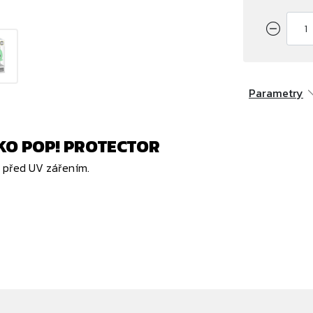
Parametry
O POP! PROTECTOR
ní před UV zářením.