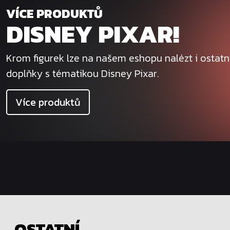
VÍCE PRODUKTŮ
DISNEY PIXAR!
Krom figurek lze na našem eshopu nalézt i ostat
doplňky s tématikou Disney Pixar.
Více produktů
OSTATNÍ