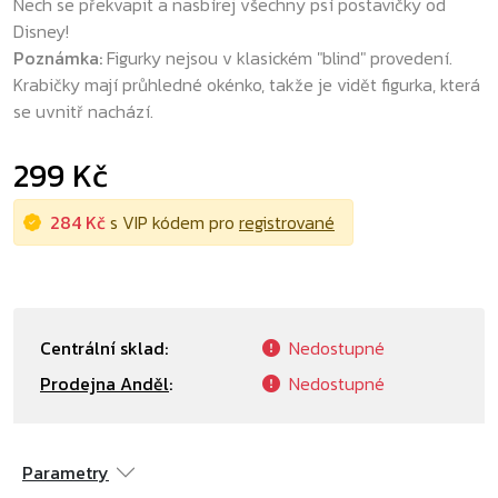
Nech se překvapit a nasbírej všechny psí postavičky od
Disney!
Poznámka:
Figurky nejsou v klasickém "blind" provedení.
Krabičky mají průhledné okénko, takže je vidět figurka, která
se uvnitř nachází.
299 Kč
284 Kč
s VIP kódem pro
registrované
Centrální sklad:
Nedostupné
Prodejna Anděl
:
Nedostupné
Parametry