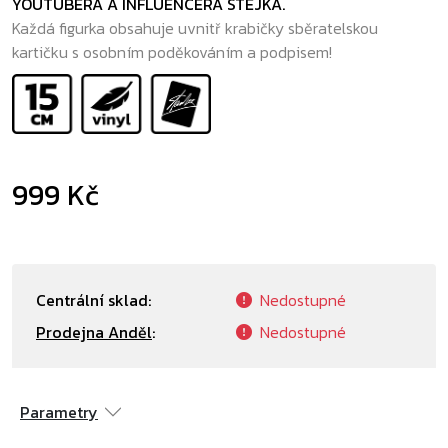
YOUTUBERA A INFLUENCERA STEJKA.
Každá figurka obsahuje uvnitř krabičky sběratelskou
kartičku s osobním poděkováním a podpisem!
999 Kč
Centrální sklad:
Nedostupné
Prodejna Anděl
:
Nedostupné
Parametry