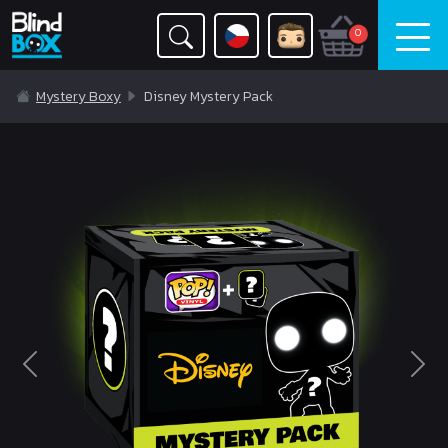
0
Mystery Boxy
Disney Mystery Pack
Previous
Nex