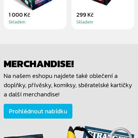
1 000 Kč
299 Kč
Skladem
Skladem
MERCHANDISE!
Na našem eshopu najdete také oblečení a
doplňky, přívěsky, komiksy, sběratelské kartičky
a další merchandise!
Prohlédnout nabídku