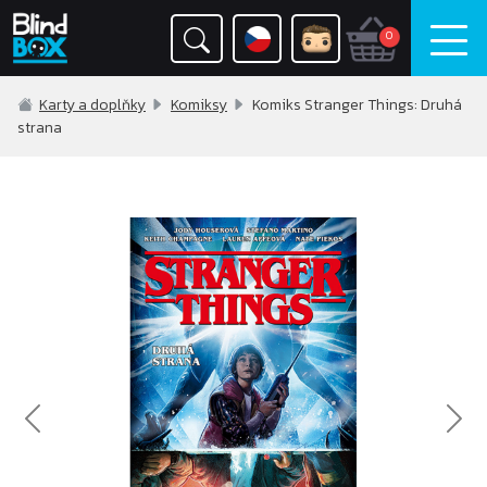
0
Karty a doplňky
Komiksy
Komiks Stranger Things: Druhá
strana
Previous
Nex