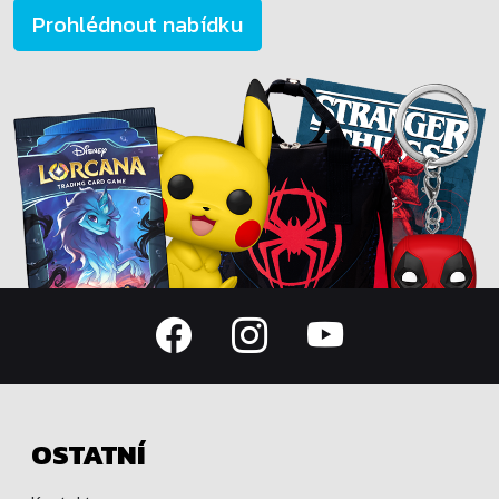
Prohlédnout nabídku
OSTATNÍ