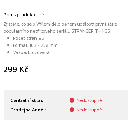
Popis produktu
Zjistěte, co se s Willem dělo během událostí první série
populárního netflixového seriálu STRANGER THINGS
Počet stran: 96
Formát: 168 × 258 mm
Vazba: brožovaná
299 Kč
Centrální sklad:
Nedostupné
Prodejna Anděl
:
Nedostupné