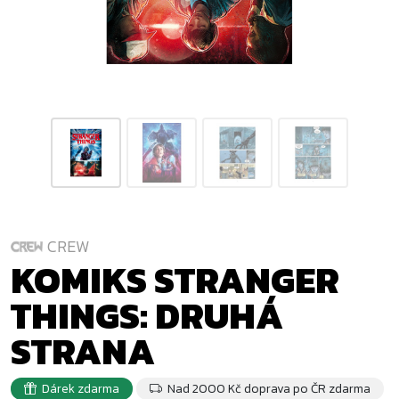
CREW
KOMIKS STRANGER
THINGS: DRUHÁ
STRANA
Dárek zdarma
Nad 2000 Kč doprava po ČR zdarma