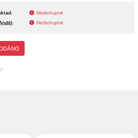
sklad:
Nedostupné
Anděl
:
Nedostupné
ODÁNO