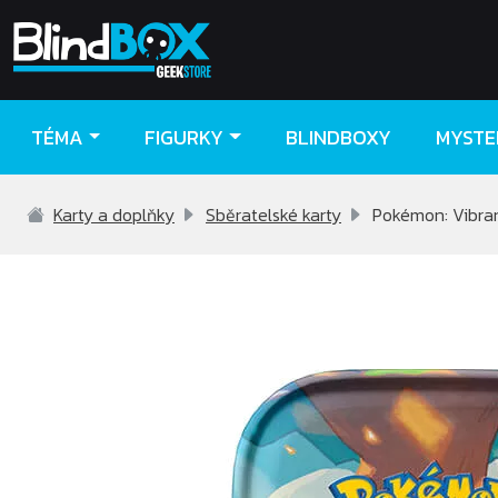
TÉMA
FIGURKY
BLINDBOXY
MYSTE
Karty a doplňky
Sběratelské karty
Pokémon: Vibrant