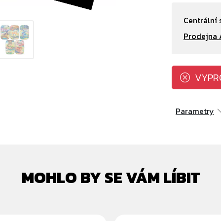
Centrální 
Prodejna 
VYPR
Parametry
MOHLO BY SE VÁM LÍBIT