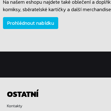
Na našem eshopu najdete také oblečení a doplňky
komiksy, sběratelské kartičky a další merchandise
Prohlédnout nabídku
OSTATNÍ
Kontakty