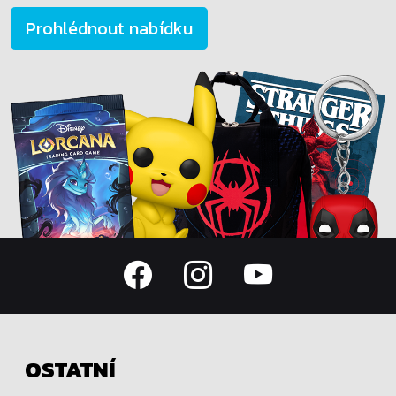
Prohlédnout nabídku
OSTATNÍ