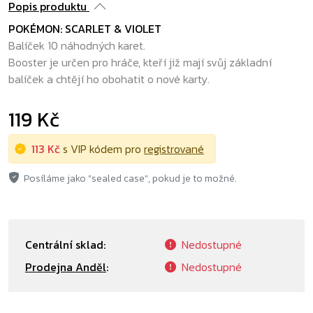
Popis produktu
POKÉMON: SCARLET & VIOLET
Balíček 10 náhodných karet.
Booster je určen pro hráče, kteří již mají svůj základní
balíček a chtějí ho obohatit o nové karty.
119 Kč
113 Kč
s VIP kódem pro
registrované
Posíláme jako "sealed case", pokud je to možné.
Centrální sklad:
Nedostupné
Prodejna Anděl
:
Nedostupné