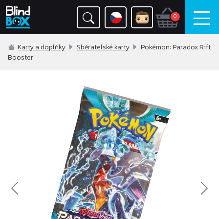
0
Karty a doplňky
Sběratelské karty
Pokémon: Paradox Rift
Booster
Previous
Nex