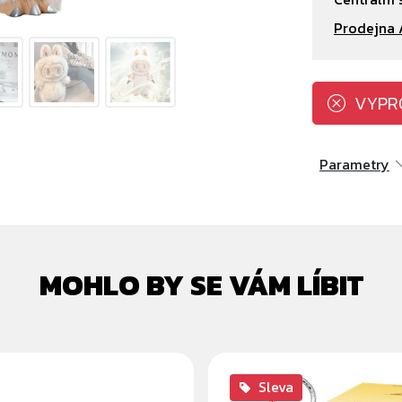
Prodejna 
VYPR
Parametry
MOHLO BY SE VÁM LÍBIT
Sleva