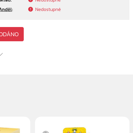
Anděl
:
Nedostupné
ODÁNO