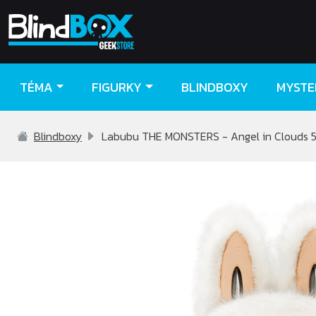
TÉMA
FIGURKY
BLINDBOXY
MYSTE
Blindboxy
Labubu THE MONSTERS - Angel in Clouds 