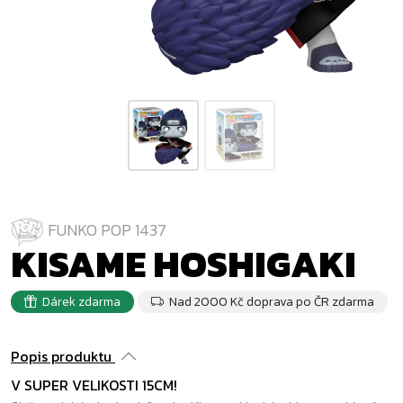
FUNKO POP 1437
KISAME HOSHIGAKI
Dárek zdarma
Nad 2000 Kč doprava po ČR zdarma
Popis produktu
V SUPER VELIKOSTI 15CM!