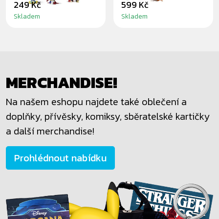
249 Kč
599 Kč
Skladem
Skladem
MERCHANDISE!
Na našem eshopu najdete také oblečení a
doplňky, přívěsky, komiksy, sběratelské kartičky
a další merchandise!
Prohlédnout nabídku