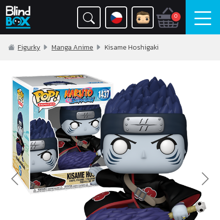
0
Figurky
Manga Anime
Kisame Hoshigaki
Previous
Nex