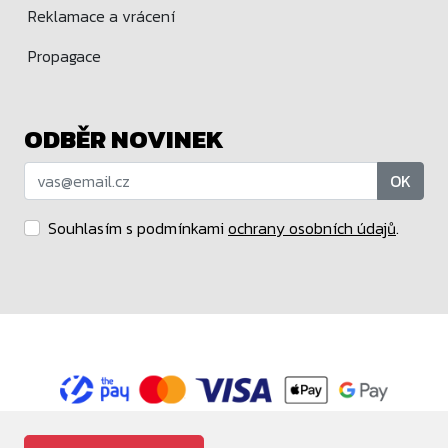
Reklamace a vrácení
Propagace
ODBĚR NOVINEK
OK
Souhlasím s podmínkami
ochrany osobních údajů
.
Maloobchodní prodejce značek Funko a POP MART.